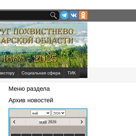
вестору
Социальная сфера
ТИК
Меню раздела
Архив новостей
май
2026