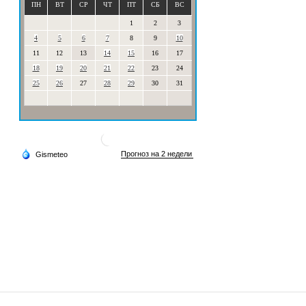
ПН
ВТ
СР
ЧТ
ПТ
СБ
ВС
1
2
3
4
5
6
7
8
9
10
11
12
13
14
15
16
17
18
19
20
21
22
23
24
25
26
27
28
29
30
31