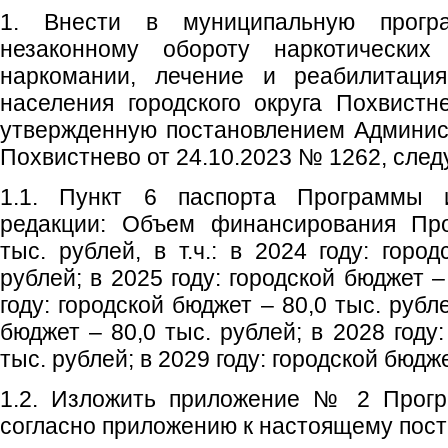
1. Внести в муниципальную програ
незаконному обороту наркотических 
наркомании, лечение и реабилитация
населения городского округа Похвистн
утвержденную постановлением Админист
Похвистнево от 24.10.2023 № 1262, сле
1.1. Пункт 6 паспорта Программы 
редакции: Объем финансирования Про
тыс. рублей, в т.ч.: в 2024 году: горо
рублей; в 2025 году: городской бюджет –
году: городской бюджет – 80,0 тыс. рубле
бюджет – 80,0 тыс. рублей; в 2028 году
тыс. рублей; в 2029 году: городской бюдже
1.2. Изложить приложение № 2 Прогр
согласно приложению к настоящему пос