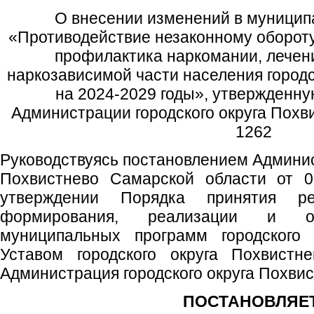
О внесении изменений в муници
«Противодействие незаконному обороту
профилактика наркомании, лечен
наркозависимой части населения городс
на 2024-2029 годы», утвержденн
Администрации городского округа Похв
1262
Руководствуясь постановлением Админис
Похвистнево Самарской области от 
утверждении Порядка принятия р
формирования, реализации и оц
муниципальных программ городского 
Уставом городского округа Похвистн
Администрация городского округа Похви
ПОСТАНОВЛЯЕТ