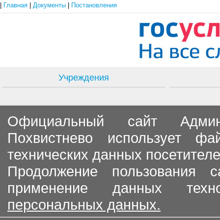
|
Главная
|
Документы
|
Постановления
Учреждения
Официальный сайт Админи
Похвистнево использует ф
технических данных посетителе
Продолжение пользования с
применение данных тех
персональных данных.