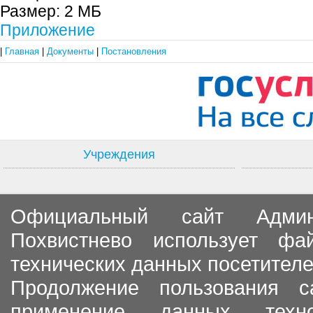
Размер:
2 МБ
Приложение
|
Главная
|
Документы
|
Постановления
Учреждения
Официальный сайт Админи
Похвистнево использует ф
технических данных посетителе
Продолжение пользования с
применение данных тех