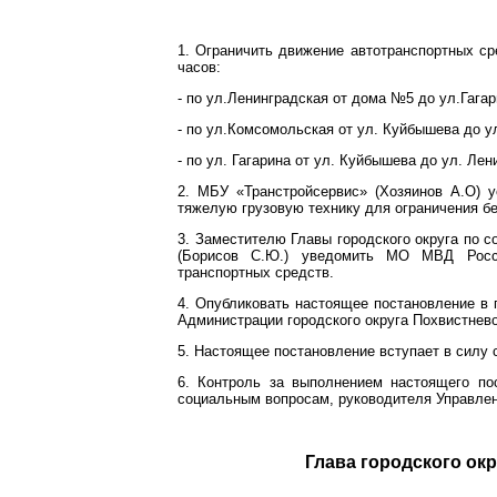
1. Ограничить движение автотранспортных сре
часов:
- по ул.Ленинградская от дома №5 до ул.Гагар
- по ул.Комсомольская от ул. Куйбышева до у
- по ул. Гагарина от ул. Куйбышева до ул. Лен
2. МБУ «Транстройсервис» (Хозяинов А.О) 
тяжелую грузовую технику для ограничения б
3. Заместителю Главы городского округа по 
(Борисов С.Ю.) уведомить МО МВД Росси
транспортных средств.
4. Опубликовать настоящее постановление в 
Администрации городского округа Похвистнев
5. Настоящее постановление вступает в силу 
6. Контроль за выполнением настоящего по
социальным вопросам, руководителя Управлен
Глава город