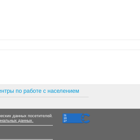
нтры по работе с населением
ческих данных посетителей.
ональных данных.