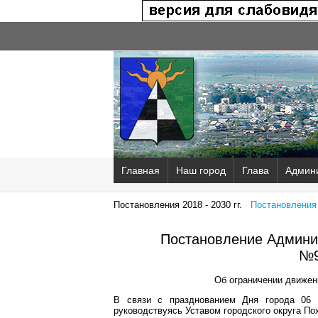
Главная
Наш город
Глава
Админ
Постановления 2018 - 2030 гг.
Постановления 2
Постановление Админис
№9
Об ограничении движен
В связи с празднованием Дня города 06 с
руководствуясь Уставом городского округа По