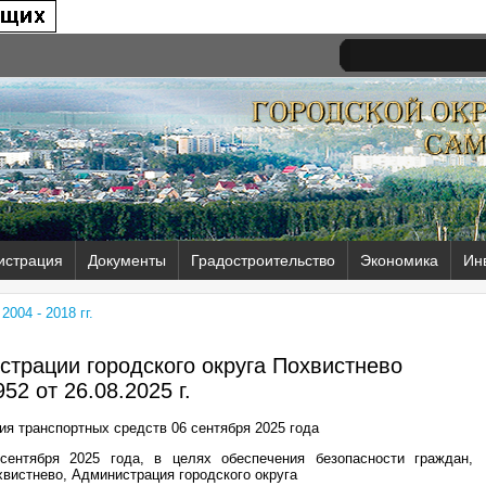
истрация
Документы
Градостроительство
Экономика
Ин
004 - 2018 гг.
трации городского округа Похвистнево
52 от
26.08.2025 г.
ия транспортных средств 06 сентября 2025 года
ентября 2025 года, в целях обеспечения безопасности граждан,
хвистнево, Администрация городского округа