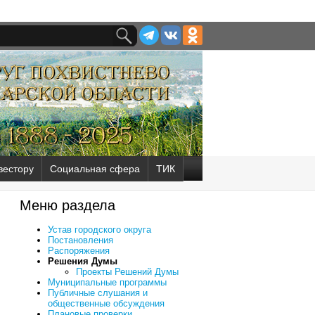
вестору
Социальная сфера
ТИК
Меню раздела
Устав городского округа
Постановления
Распоряжения
Решения Думы
Проекты Решений Думы
Муниципальные программы
Публичные слушания и
общественные обсуждения
Плановые проверки