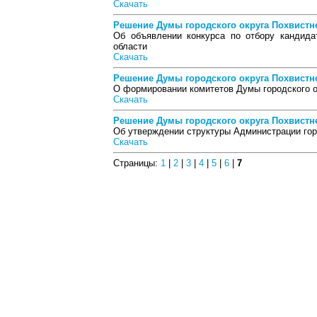
Скачать
Решение Думы городского округа Похвистнев
Об объявлении конкурса по отбору кандида
области
Скачать
Решение Думы городского округа Похвистнев
О формировании комитетов Думы городского о
Скачать
Решение Думы городского округа Похвистнев
Об утверждении структуры Администрации гор
Скачать
Страницы:
1
|
2
|
3
|
4
|
5
|
6
|
7