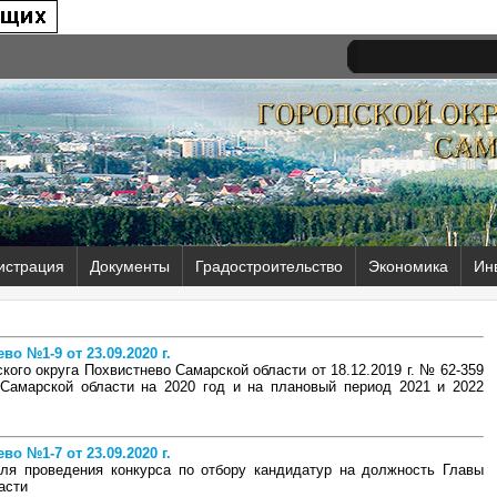
истрация
Документы
Градостроительство
Экономика
Ин
о №1-9 от 23.09.2020 г.
ого округа Похвистнево Самарской области от 18.12.2019 г. № 62-359
 Самарской области на 2020 год и на плановый период 2021 и 2022
о №1-7 от 23.09.2020 г.
для проведения конкурса по отбору кандидатур на должность Главы
асти