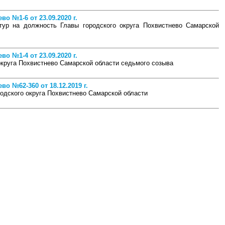
о №1-6 от 23.09.2020 г.
тур на должность Главы городского округа Похвистнево Самарской
о №1-4 от 23.09.2020 г.
круга Похвистнево Самарской области седьмого созыва
о №62-360 от 18.12.2019 г.
одского округа Похвистнево Самарской области