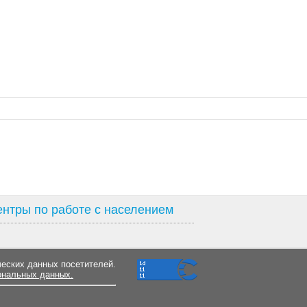
нтры по работе с населением
ческих данных посетителей.
ональных данных.