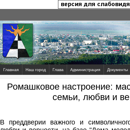
Главная
Наш город
Глава
Администрация
Документы
Ромашковое настроение: мас
семьи, любви и в
В преддверии важного и символичног