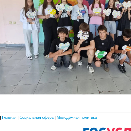
|
Главная
|
Социальная сфера
|
Молодёжная политика