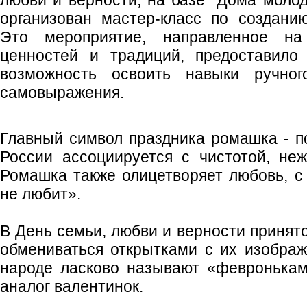
любви и верности, на базе "Дома моло
организован мастер-класс по создани
Это мероприятие, направленное на
ценностей и традиций, предоставило
возможность освоить навыки ручног
самовыражения.
Главный символ праздника ромашка - по
России ассоциируется с чистотой, не
Ромашка также олицетворяет любовь, с 
не любит».
В День семьи, любви и верности принят
обмениваться открытками с их изображ
народе ласково называют «февронькам
аналог валентинок.