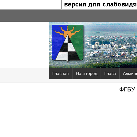
Главная
Наш город
Глава
Админ
ФГБУ 