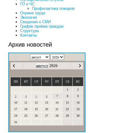
ГО и ЧС
Профилактика пожаров
Охрана труда
Экология
Сведения о СМИ
График приёма граждан
Структура
Контакты
Архив новостей
август
2026
ПН
ВТ
СР
ЧТ
ПТ
СБ
ВС
1
2
3
4
5
6
7
8
9
10
11
12
13
14
15
16
17
18
19
20
21
22
23
24
25
26
27
28
29
30
31