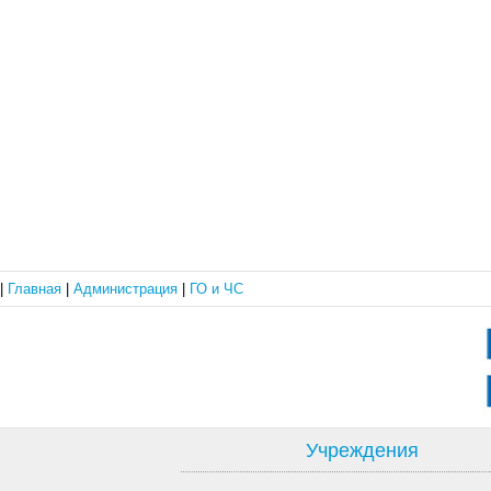
|
Главная
|
Администрация
|
ГО и ЧС
Учреждения