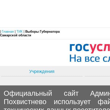
|
Главная
|
ТИК
|
Выборы Губернатора
Самарской области
Учреждения
Официальный сайт Админи
Похвистнево использует ф
технических данных посетителе