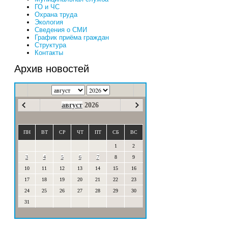
ГО и ЧС
Охрана труда
Экология
Сведения о СМИ
График приёма граждан
Структура
Контакты
Архив новостей
август
2026
ПН
ВТ
СР
ЧТ
ПТ
СБ
ВС
1
2
3
4
5
6
7
8
9
10
11
12
13
14
15
16
17
18
19
20
21
22
23
24
25
26
27
28
29
30
31