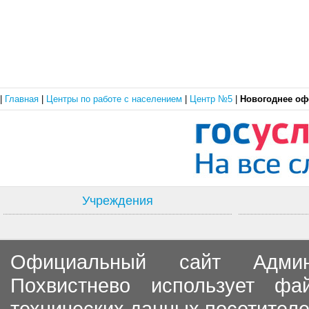
|
Главная
|
Центры по работе с населением
|
Центр №5
|
Новогоднее о
Учреждения
Официальный сайт Админи
Похвистнево использует ф
технических данных посетителе