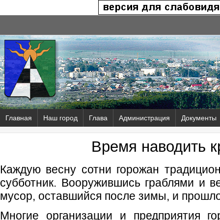
Главная
Наш город
Глава
Администрация
Документы
Время наводить к
Каждую весну сотни горожан традицио
субботник. Вооружившись граблями и в
мусор, оставшийся после зимы, и прошло
Многие организации и предприятия го