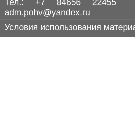
Тел.: +7 84656 22455
adm.pohv@yandex.ru
Условия использования матери