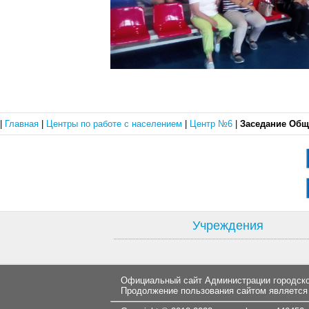
|
Главная
|
Центры по работе с населением
|
Центр №6
|
Заседание Общ
Учреждения
Официальный сайт Администрации городског
Продолжение пользования сайтом является