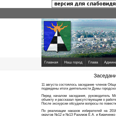
Главная
Наш город
Глава
Админ
Заседани
11 августа состоялось заседание членов Общ
подведены итоги деятельности Думы городског
Перед началом заседания, руководитель 
объекту и рассказал присутствующим о работ
После экскурсии обсудили вопросы по повестк
По реализации наказов избирателей на 20
округов №12 и №13 Разумов Е.А. и Кириченко 