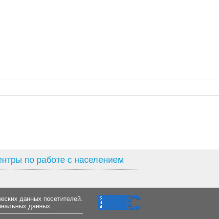
нтры по работе с населением
ческих данных посетителей.
ональных данных.