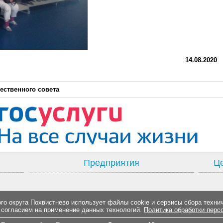
14.08.2020
ественного совета
Предприятия
Це
о округа Похвистнево использует файлы cookie и сервисы сбора техни
 согласием на применение данных технологий.
Политика обработки перс