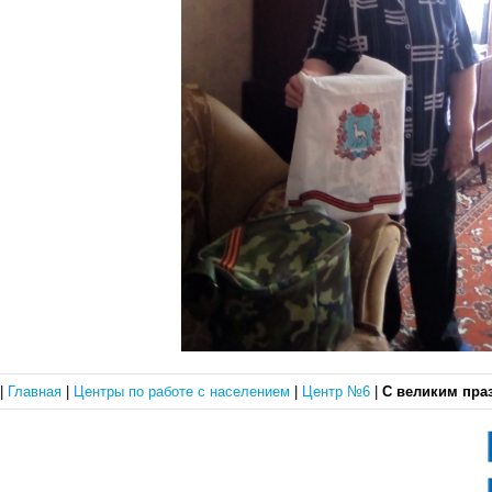
|
Главная
|
Центры по работе с населением
|
Центр №6
|
С великим пра