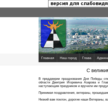
Главная
Наш город
Глава
Админ
С велики
В преддверии празднования Дня Победы спе
области Дмитрия Игоревича Азарова и Гла
наступающим праздником и вручили им продук
Принимая поздравления, ветераны, прошедшие
Низкий вам поклон, дорогие наши Ветераны, в