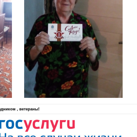
здником , ветераны!