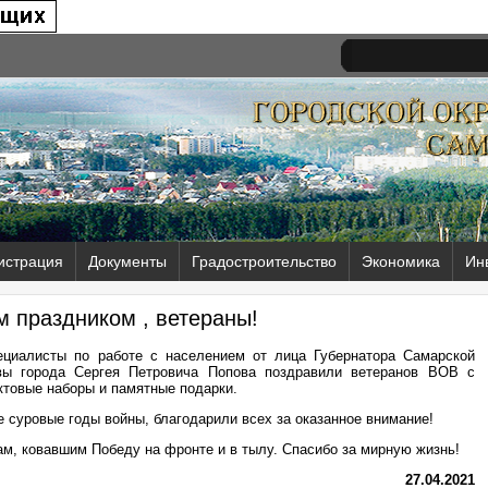
истрация
Документы
Градостроительство
Экономика
Ин
м праздником , ветераны!
циалисты по работе с населением от лица Губернатора Самарской
вы города Сергея Петровича Попова поздравили ветеранов ВОВ с
товые наборы и памятные подарки.
 суровые годы войны, благодарили всех за оказанное внимание!
ам, ковавшим Победу на фронте и в тылу. Спасибо за мирную жизнь!
27.04.2021