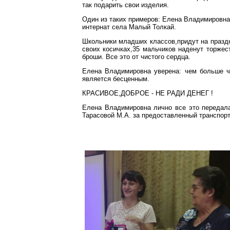
так подарить свои изделия.
Один из таких примеров: Елена Владимировна
интернат села Малый Толкай.
Школьники младших классов,придут на праздни
своих косичках,35 мальчиков наденут торже
броши. Все это от чистого сердца.
Елена Владимировна уверена: чем больше че
является бесценным.
КРАСИВОЕ,ДОБРОЕ - НЕ РАДИ ДЕНЕГ !
Елена Владимировна лично все это передала
Тарасовой М.А. за предоставленный транспорт