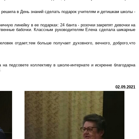
 решила в День знаний сделать подарок учителям и детишкам школы -
чную линейку в ее подарках: 24 банта - розочки закрепят девочки на
ственные бабочки. Классным руководителям Елена сделала шикарные
ловек отдает,тем больше получает духовного, вечного, доброго,что
 на педсовете коллективу в школе-интернате и искренне благодарна
.
02.09.2021