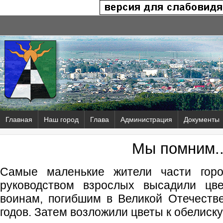
Главная
Наш город
Глава
Администрация
Документы
Мы помним..
Самые маленькие жители части гор
руководством взрослых высадили цв
воинам, погибшим в Великой Отечеств
годов. Затем возложили цветы к обелиску