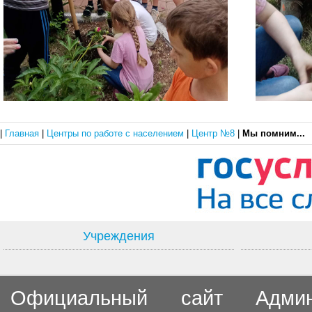
|
Главная
|
Центры по работе с населением
|
Центр №8
|
Мы помним...
Учреждения
Официальный сайт Админи