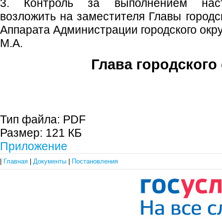
3. Контроль за выполнением наст
возложить на заместителя Главы городск
Аппарата Администрации городского окр
М.А.
Глава городского 
С.П. П
Тип файла:
PDF
Размер:
121 КБ
Приложение
|
Главная
|
Документы
|
Постановления