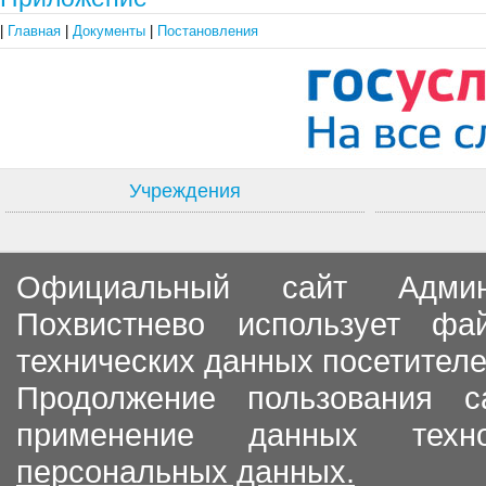
|
Главная
|
Документы
|
Постановления
Учреждения
Официальный сайт Админи
Похвистнево использует ф
технических данных посетителе
Продолжение пользования с
применение данных тех
персональных данных.