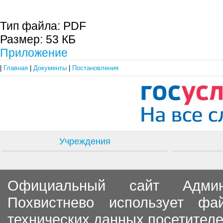
Тип файла:
PDF
Размер:
53 КБ
Приложение
|
Главная
|
Документы
|
Постановления
Учреждения
Официальный сайт Админи
Похвистнево использует ф
технических данных посетителе