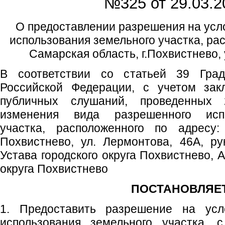
№325 от
29.03.2
О предоставлении разрешения на усл
использования земельного участка, ра
Самарская область, г.Похвистнево,
В соответствии со статьей 39 Градо
Российской Федерации, с учетом зак
публичных слушаний, проведенных 
изменения вида разрешенного испо
участка, расположенного по адресу:
Похвистнево, ул. Лермонтова, 46А, ру
Устава городского округа Похвистнево, 
округа Похвистнево
ПОСТАНОВЛЯЕТ
1. Предоставить разрешение на ус
использования земельного участка, 