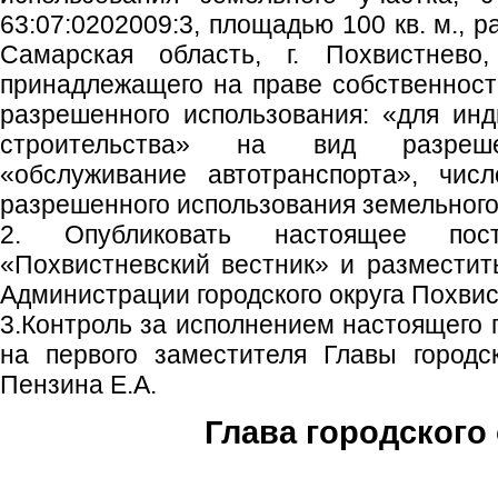
63:07:0202009:3, площадью 100 кв. м., 
Самарская область, г. Похвистнево,
принадлежащего на праве собственности
разрешенного использования: «для ин
строительства» на вид разрешен
«обслуживание автотранспорта», чис
разрешенного использования земельного у
2. Опубликовать настоящее пос
«Похвистневский вестник» и размести
Администрации городского округа Похвис
3.Контроль за исполнением настоящего 
на первого заместителя Главы городс
Пензина Е.А.
Глава городского 
С.П. П