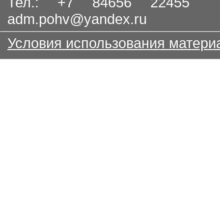
Тел.: +7 84656 22455
adm.pohv@yandex.ru
Условия использования матери