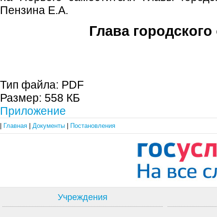
Пензина Е.А.
Глава городского 
С.П. П
Тип файла:
PDF
Размер:
558 КБ
Приложение
|
Главная
|
Документы
|
Постановления
Учреждения