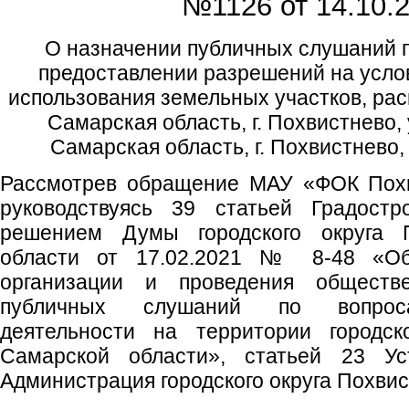
№1126 от
14.10.2
О назначении публичных слушаний п
предоставлении разрешений на усл
использования земельных участков, ра
Самарская область, г. Похвистнево, 
Самарская область, г. Похвистнево,
Рассмотрев обращение МАУ «ФОК Похви
руководствуясь 39 статьей Градостр
решением Думы городского округа 
области от 17.02.2021 № 8-48 «Об
организации и проведения обществ
публичных слушаний по вопроса
деятельности на территории городск
Самарской области», статьей 23 Уст
Администрация городского округа Похви