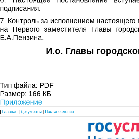
6. Настоящее постановление вступ
подписания.
7. Контроль за исполнением настоящего
на Первого заместителя Главы городс
Е.А.Пензина.
И.о. Главы городско
Е.А. Пе
Тип файла:
PDF
Размер:
166 КБ
Приложение
|
Главная
|
Документы
|
Постановления