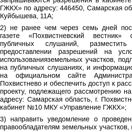
запрашиваются разрешения в кабинет
ГЖКХ» по адресу: 446450, Самарская обл
Куйбышева, 11А;
2) не ранее чем через семь дней пос
газете «Похвистневский вестник»
публичных слушаний, разместит
предоставлении разрешений на усл
использованияземельных участков, по
на публичных слушаниях, и информаци
на официальном сайте Администрац
Похвистнево и обеспечить доступ к рас
проекту, подлежащего рассмотрению н
адресу: Самарская область, г. Похвистн
кабинет №10 МКУ «Управление ГЖКХ»;
3) направить уведомление о проведе
правообладателям земельных участков