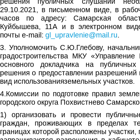
решения публичных слушаний необ
29.10.2021, в письменном виде, в рабо
часов по адресу: Самарская область
Куйбышева, 11А и в электронном вид
почты e-mail:
gl_upravlenie@mail.ru
.
3. Уполномочить С.Ю.Глебову, начальни
градостроительства МКУ «Управление 
основного докладчика на публичных
решения о предоставлении разрешений
вид использованияземельных участков.
4.Комиссии по подготовке правил земле
городского округа Похвистнево Самарско
1) организовать и провести публичн
граждан, проживающих в пределах те
границах которой расположены участки,