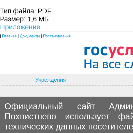
Тип файла:
PDF
Размер:
1,6 МБ
Приложение
|
Главная
|
Документы
|
Постановления
Учреждения
Официальный сайт Админи
Похвистнево использует ф
технических данных посетителе