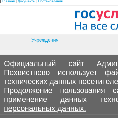
|
Главная
|
Документы
|
Постановления
Учреждения
Официальный сайт Админи
Похвистнево использует ф
технических данных посетителе
Продолжение пользования с
применение данных тех
персональных данных.