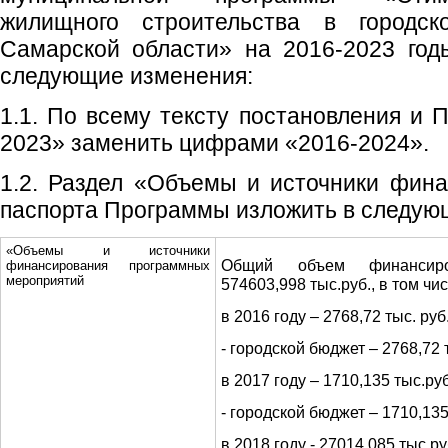
жилищного строительства в городск
Самарской области» на 2016-2023 год
следующие изменения:
1.1. По всему тексту постановления и
2023» заменить цифрами «2016-2024».
1.2. Раздел «Объемы и источники фин
паспорта Программы изложить в следую
«Объемы и источники
Общий объем финансиро
финансирования программных
мероприятий
574603,998 тыс.руб., в том чис
в 2016 году – 2768,72 тыс. руб.
- городской бюджет – 2768,72 
в 2017 году – 1710,135 тыс.руб.
- городской бюджет – 1710,135
в 2018 году - 27014,085 тыс.руб