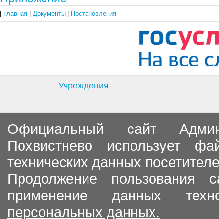
|
Главная
|
Документы
|
Постановления
Учреждения
Официальный сайт Админи
Похвистнево использует ф
технических данных посетителе
Продолжение пользования с
применение данных тех
персональных данных.