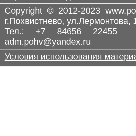
Copyright © 2012-2023
www.po
г.Похвистнево, ул.Лермонтова,
Тел.: +7 84656 22455
adm.pohv@yandex.ru
Условия использования матери