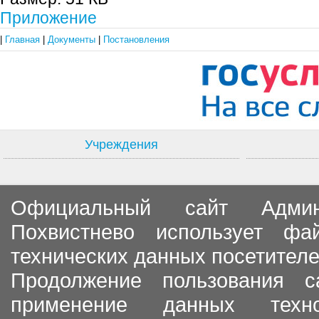
Приложение
|
Главная
|
Документы
|
Постановления
Учреждения
Официальный сайт Админи
Похвистнево использует ф
технических данных посетителе
Продолжение пользования с
применение данных тех