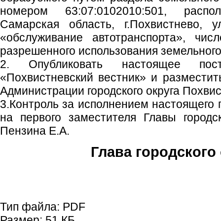
номером 63:07:0102010:501, распо
Самарская область, г.Похвистнево, у
«обслуживание автотранспорта», чис
разрешенного использования земельного у
2. Опубликовать настоящее пос
«Похвистневский вестник» и размести
Администрации городского округа Похвис
3.Контроль за исполнением настоящего 
на первого заместителя Главы городс
Пензина Е.А.
Глава городского 
С.П. П
Тип файла:
PDF
Размер:
51 КБ