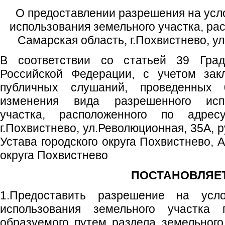
О предоставлении разрешения на усл
использования земельного участка, ра
Самарская область, г.Похвистнево, у
В соответствии со статьей 39 Градо
Российской Федерации, с учетом зак
публичных слушаний, проведенных 
изменения вида разрешенного испо
участка, расположенного по адрес
г.Похвистнево, ул.Революционная, 35А, 
Устава городского округа Похвистнево, 
округа Похвистнево
ПОСТАНОВЛЯЕТ
1.Предоставить разрешение на усл
использования земельного участка
образуемого путем раздела земельного