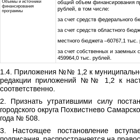
Объемы и источники
общий объем финансирования пр
финансирования
рублей, в том числе:
программы
за счет средств федерального бю
за счет средств областного бюдж
местного бюджета –60767,1 тыс. 
за счет собственных и заемных 
459964,0 тыс. рублей.
1.4. Приложения №№ 1,2 к муниципальн
редакции приложений №№ 1,2 к наст
соответственно.
2. Признать утратившими силу поста
городского округа Похвистнево Самарско
года № 508.
3. Настоящее постановление вступ
подписания, распространяется на право