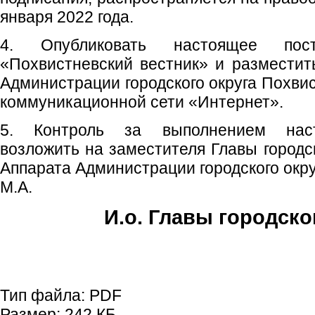
января 2022 года.
4. Опубликовать настоящее пос
«Похвистневский вестник» и размести
Администрации городского округа Похви
коммуникационной сети «Интернет».
5. Контроль за выполнением наст
возложить на заместителя Главы городск
Аппарата Администрации городского окр
М.А.
И.о. Главы городско
Е.А. Пе
Тип файла:
PDF
Размер:
242 КБ