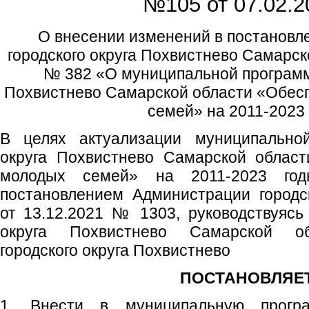
№105 от
07.02.2
О внесении изменений в постановл
городского округа Похвистнево Самарск
№ 382 «О муниципальной программе
Похвистнево Самарской области «Обес
семей» на 2011-2023
В целях актуализации муниципальной
округа Похвистнево Самарской облас
молодых семей» на 2011-2023 год
постановлением Администрации городс
от 13.12.2021 № 1303, руководствуясь 
округа Похвистнево Самарской об
городского округа Похвистнево
ПОСТАНОВЛЯЕТ
1. Внести в муниципальную програ