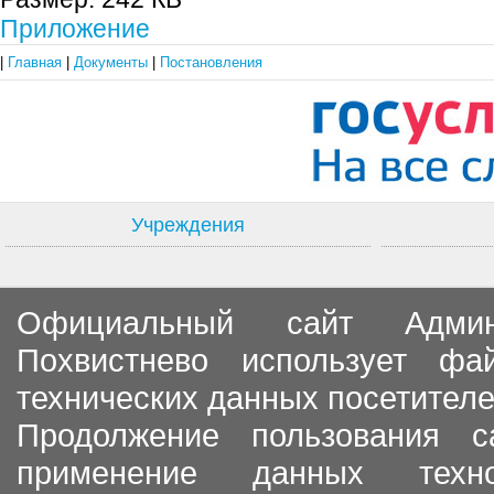
Приложение
|
Главная
|
Документы
|
Постановления
Учреждения
Официальный сайт Админи
Похвистнево использует ф
технических данных посетителе
Продолжение пользования с
применение данных тех