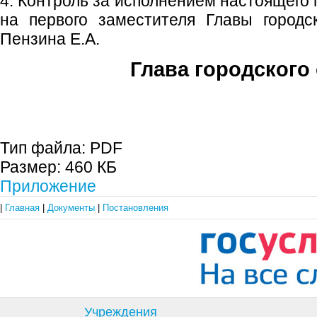
4. Контроль за исполнением настоящего
на первого заместителя Главы городс
Пензина Е.А.
Глава городского 
С.П. П
Тип файла:
PDF
Размер:
460 КБ
Приложение
|
Главная
|
Документы
|
Постановления
Учреждения