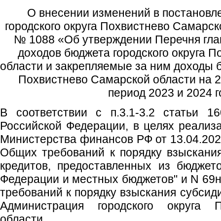
О внесении изменений в постановл
городского округа Похвистнево Самарск
№ 1088 «Об утверждении Перечня гл
доходов бюджета городского округа 
области и закрепляемые за ним доходы б
Похвистнево Самарской области на 2
период 2023 и 2024 
В соответствии с п.3.1-3.2 статьи 1
Российской Федерации, в целях реализ
Министерства финансов РФ от 13.04.202
Общих требований к порядку взыскани
кредитов, предоставленных из бюджет
Федерации и местных бюджетов" и N 69
требований к порядку взыскания субсид
Администрация городского округа 
области