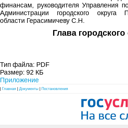
финансам, руководителя Управления п
Администрации городского округа 
области Герасимичеву С.Н.
Глава городского 
С.П. П
Тип файла:
PDF
Размер:
92 КБ
Приложение
|
Главная
|
Документы
|
Постановления