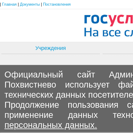
|
Главная
|
Документы
|
Постановления
Учреждения
Официальный сайт Админи
Похвистнево использует ф
технических данных посетителе
Продолжение пользования с
применение данных тех
персональных данных.