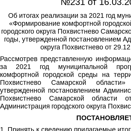
№231 от
16.03.2
Об итогах реализации за 2021 год му
«Формирование комфортной городской
городского округа Похвистнево Самарск
годы, утвержденной постановлением Ад
округа Похвистнево от 29.1
Рассмотрев представленную информаци
за 2021 год муниципальной прог
комфортной городской среды на терри
Похвистнево Самарской области»
утвержденной постановлением Админист
Похвистнево Самарской области 
Администрация городского округа Похви
ПОСТАНОВЛЯЕТ
1. Принять к сведению прилагаемые итог