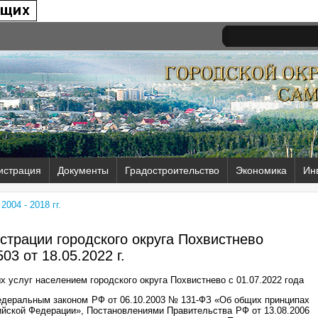
истрация
Документы
Градостроительство
Экономика
Ин
004 - 2018 гг.
трации городского округа Похвистнево
03 от
18.05.2022 г.
 услуг населением городского округа Похвистнево с 01.07.2022 года
деральным законом РФ от 06.10.2003 № 131-ФЗ «Об общих принципах
ийской Федерации», Постановлениями Правительства РФ от 13.08.2006