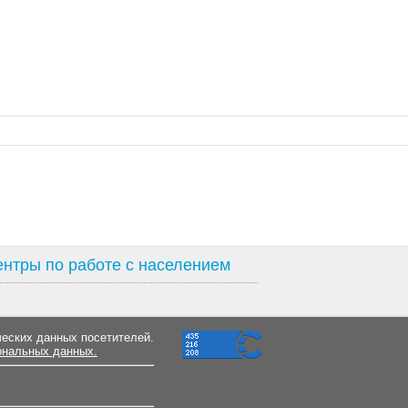
нтры по работе с населением
ческих данных посетителей.
ональных данных.