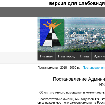
Главная
Наш город
Глава
Админ
Постановления 2018 - 2030 гг.
Постановления 2
Постановление Админис
№5
Об оплате жилого помещения и коммунальных
В соответствии с Жилищным Кодексом РФ, Фе
организации местного самоуправления в Росс