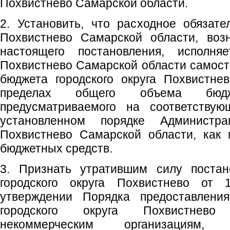
Похвистнево Самарской области.
2. Установить, что расходное обязател
Похвистнево Самарской области, воз
настоящего постановления, исполняе
Похвистнево Самарской области самосто
бюджета городского округа Похвистне
пределах общего объема бюдже
предусматриваемого на соответству
установленном порядке Администра
Похвистнево Самарской области, как 
бюджетных средств.
3. Признать утратившим силу постан
городского округа Похвистнево от
утверждении Порядка предоставлени
городского округа Похвистнево
некоммерческим организациям,