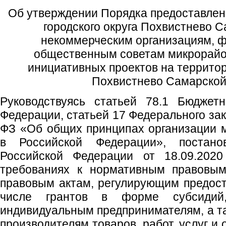
Об утверждении Порядка предоставлен
городского округа Похвистнево 
некоммерческим организациям, ф
общественным советам микрорайо
инициативных проектов на территор
Похвистнево Самарской
Руководствуясь статьей 78.1 Бюджетн
Федерации, статьей 17 Федерального зак
ФЗ «Об общих принципах организации 
в Российской Федерации», постано
Российской Федерации от 18.09.2
требованиях к нормативным правовым
правовым актам, регулирующим предост
числе грантов в форме субсидий
индивидуальным предпринимателям, а т
производителям товаров, работ, услуг и