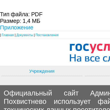
Тип файла:
PDF
Размер:
1,4 МБ
Приложение
|
Главная
|
Документы
|
Постановления
Учреждения
Официальный сайт Админи
Похвистнево использует ф
технических данных посетителе