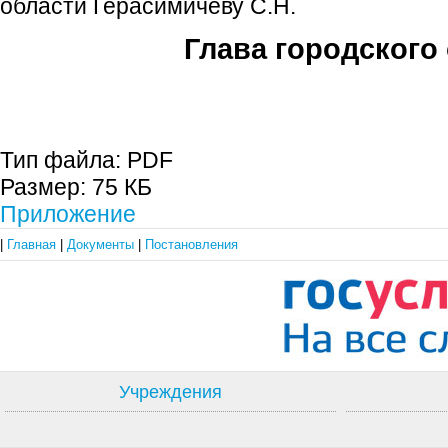
области Герасимичеву С.Н.
Глава городского 
С.П. П
Тип файла:
PDF
Размер:
75 КБ
Приложение
|
Главная
|
Документы
|
Постановления
Учреждения