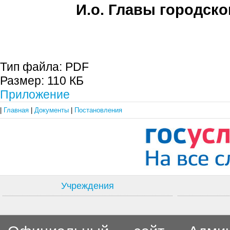
И.о. Главы городско
Е.А. Пе
Тип файла:
PDF
Размер:
110 КБ
Приложение
|
Главная
|
Документы
|
Постановления
Учреждения