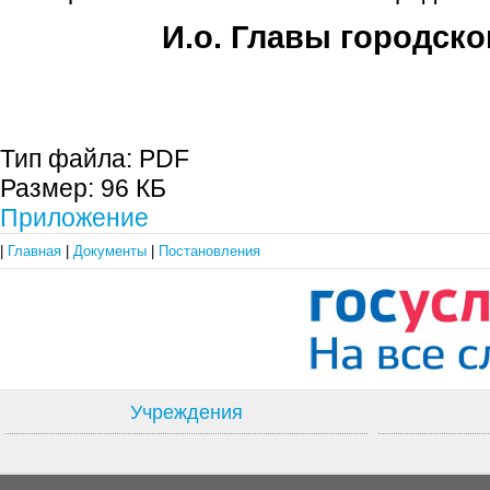
И.о. Главы городско
Е.А. Пе
Тип файла:
PDF
Размер:
96 КБ
Приложение
|
Главная
|
Документы
|
Постановления
Учреждения