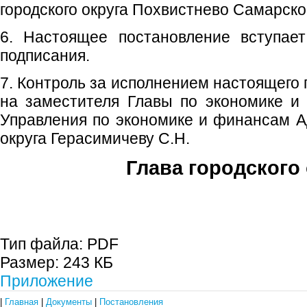
городского округа Похвистнево Самарско
6. Настоящее постановление вступае
подписания.
7. Контроль за исполнением настоящего
на заместителя Главы по экономике и
Управления по экономике и финансам А
округа Герасимичеву С.Н.
Глава городского 
С.П. П
Тип файла:
PDF
Размер:
243 КБ
Приложение
|
Главная
|
Документы
|
Постановления