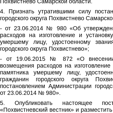
Похвистнево Самарской области.
4. Признать утратившими силу поста
городского округа Похвистнево Самарско
- от 23.06.2014 № 980 «Об утвержде
расходов на изготовление и установк
умершему лицу, удостоенному звани
городского округа Похвистнево»;
- от 19.06.2015 № 872 «О внесени
возмещения расходов на изготовление 
памятника умершему лицу, удостоен
гражданин городского округа Похви
постановлением Администрации городс
от 23.06.2014 № 980».
5. Опубликовать настоящее пос
«Похвистневский вестник» и разместить