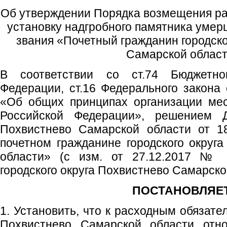
Об утверждении Порядка возмещения рас
установку надгробного памятника умер
звания «Почетный гражданин городско
Самарской облас
В соответствии со ст.74 Бюджетно
Федерации, ст.16 Федерального закона
«Об общих принципах организации мес
Российской Федерации», решением Д
Похвистнево Самарской области от 1
почетном гражданине городского округ
области» (с изм. от 27.12.2017 № 3
городского округа Похвистнево Самарско
ПОСТАНОВЛЯЕТ
1. Установить, что к расходным обязате
Похвистнево Самарской области отно