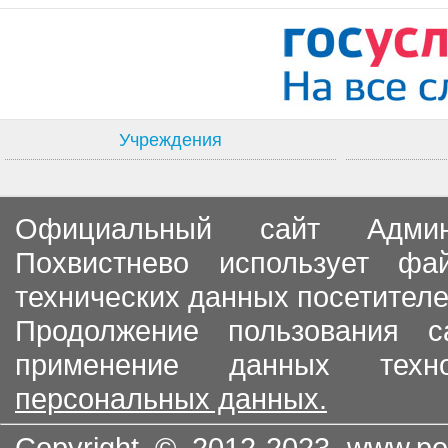
Учреждения
Официальный сайт Админи
Похвистнево использует ф
технических данных посетителе
Продолжение пользования с
применение данных тех
персональных данных.
Copyright © 2012-2023
www.po