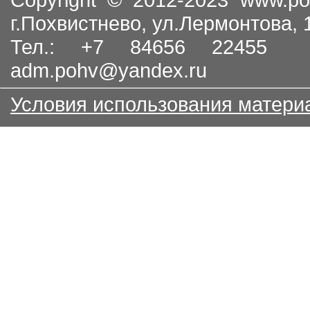
г.Похвистнево, ул.Лермонтова,
Тел.: +7 84656 22455
adm.pohv@yandex.ru
Условия использования матери