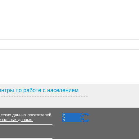
нтры по работе с населением
ческих данных посетителей.
ональных данных.