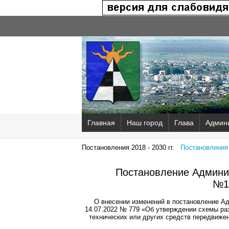
Главная
Наш город
Глава
Админ
Постановления 2018 - 2030 гг.
Постановления 2
Постановление Админис
№1
О внесении изменений в постановление Ад
14.07.2022 № 779 «Об утверждении схемы р
технических или других средств передвижен