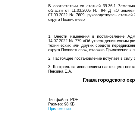
В соответствии со статьей 39.36-1 Земельн
области от 11.03.2005 № 94-ГД «О земле»
07.09.2022 № 7609, руководствуясь статьей 
округа Похвистнево
1. Внести изменения в постановление Адм
14.07.2022 № 779 «Об утверждении схемы р
технических или других средств передвижен
округа Похвистнево», изложив Приложение к 
2. Настоящее постановление вступает в силу 
3. Контроль за исполнением настоящего пост
Пензина Е.А.
Глава город
Тип файла:
PDF
Размер:
98 КБ
Приложение