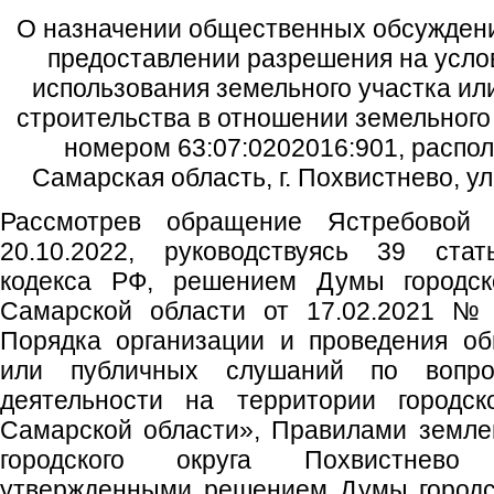
О назначении общественных обсуждени
предоставлении разрешения на усл
использования земельного участка ил
строительства в отношении земельного
номером 63:07:0202016:901, распол
Самарская область, г. Похвистнево, у
Рассмотрев обращение Ястребовой 
20.10.2022, руководствуясь 39 стат
кодекса РФ, решением Думы городско
Самарской области от 17.02.2021 №
Порядка организации и проведения о
или публичных слушаний по вопрос
деятельности на территории городск
Самарской области», Правилами земле
городского округа Похвистнево
утвержденными решением Думы городск