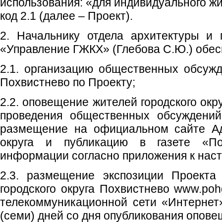
использования: «для индивидуального ж
код 2.1 (далее – Проект).
2. Начальнику отдела архитектуры и 
«Управление ГЖКХ» (Глебова С.Ю.) обес
2.1. организацию общественных обсужд
Похвистнево по Проекту;
2.2. оповещение жителей городского окр
проведения общественных обсуждений
размещение на официальном сайте Ад
округа и публикацию в газете «Пох
информации согласно приложения к нас
2.3. размещение экспозиции Проекта
городского округа Похвистнево www.poh
телекоммуникационной сети «Интернет
(семи) дней со дня опубликования опове