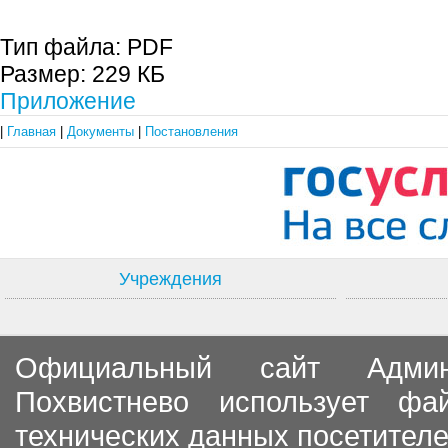
Тип файла:
PDF
Размер:
229 КБ
Приложение
|
Главная
|
Документы
|
Постановления
Учреждения
Официальный сайт Админи
Похвистнево использует ф
технических данных посетителе