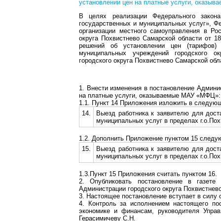
установлении цен на платные услуги, оказыв
В целях реализации Федерального закон
государственных и муниципальных услуг», Ф
организации местного самоуправления в Ро
округа Похвистнево Самарской области от 1
решений об установлении цен (тарифов)
муниципальных учреждений городского ок
городского округа Похвистнево Самарской обл
1. Внести изменения в постановление Админи
на платные услуги, оказываемые МАУ «МФЦ»:
1.1. Пункт 14 Приложения изложить в следую
14.
Выезд работника к заявителю для дост
муниципальных услуг в пределах г.о.Пох
1.2. Дополнить Приложение пунктом 15 следу
15.
Выезд работника к заявителю для дост
муниципальных услуг в пределах г.о.Пох
1.3.Пункт 15 Приложения считать пунктом 16.
2. Опубликовать постановление в газете
Администрации городского округа Похвистнево
3. Настоящее постановление вступает в силу с
4. Контроль за исполнением настоящего по
экономике и финансам, руководителя Управ
Герасимичеву С.Н.