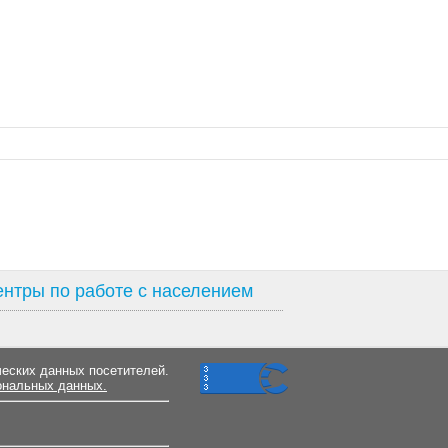
нтры по работе с населением
ческих данных посетителей.
ональных данных.