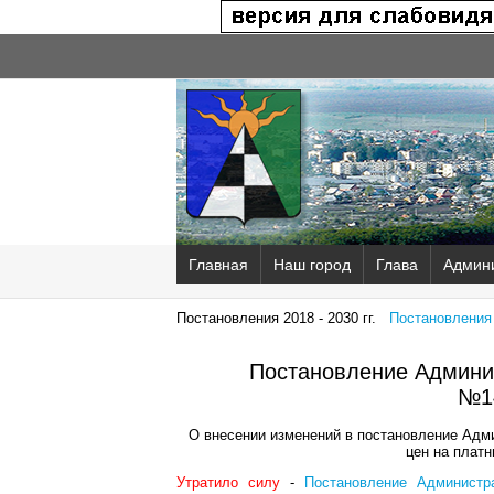
Главная
Наш город
Глава
Админ
Постановления 2018 - 2030 гг.
Постановления 2
Постановление Админис
№1
О внесении изменений в постановление Адми
цен на плат
Утратило силу
-
Постановление Администр