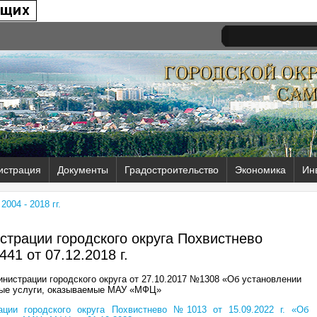
истрация
Документы
Градостроительство
Экономика
Ин
004 - 2018 гг.
трации городского округа Похвистнево
441 от
07.12.2018 г.
нистрации городского округа от 27.10.2017 №1308 «Об установлении
ные услуги, оказываемые МАУ «МФЦ»
ации городского округа Похвистнево №1013 от 15.09.2022 г. «Об