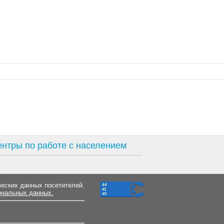
нтры по работе с населением
ческих данных посетителей.
ональных данных.