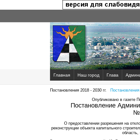
Главная
Наш город
Глава
Админ
Постановления 2018 - 2030 гг.
Постановления 2
Опубликовано в газете 
Постановление Админис
№
О предоставлении разрешения на откло
реконструкции объекта капитального строите
область, 