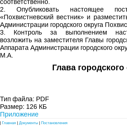
соответственно.
2. Опубликовать настоящее пос
«Похвистневский вестник» и размести
Администрации городского округа Похвис
3. Контроль за выполнением наст
возложить на заместителя Главы городск
Аппарата Администрации городского окр
М.А.
Глава городского 
С.П. П
Тип файла:
PDF
Размер:
126 КБ
Приложение
|
Главная
|
Документы
|
Постановления