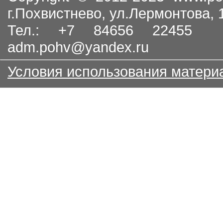
г.Похвистнево, ул.Лермонтова,
Тел.: +7 84656 22455
adm.pohv@yandex.ru
Условия использования матери