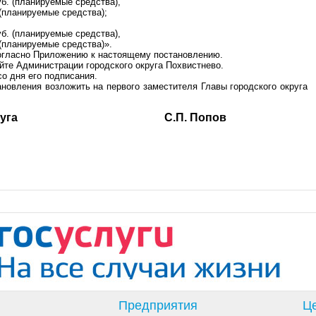
уб. (планируемые средства),
 (планируемые средства);
уб. (планируемые средства),
 (планируемые средства)».
согласно Приложению к настоящему постановлению.
йте Администрации городского округа Похвистнево.
со дня его подписания.
ановления возложить на первого заместителя Главы городского округа
ского округа С.П. Попов
Предприятия
Це