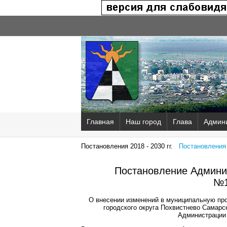
Главная
Наш город
Глава
Админ
Постановления 2018 - 2030 гг.
Постановления 2
Постановление Админис
№1
О внесении изменений в муниципальную пр
городского округа Похвистнево Самарс
Администрации 