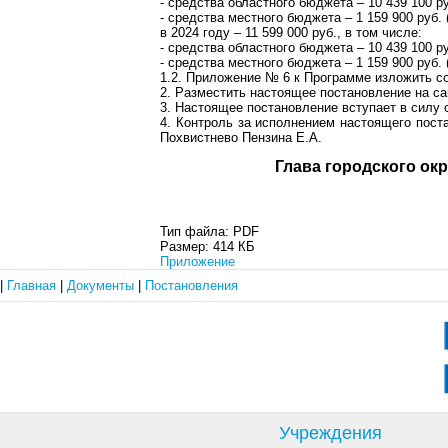
- средства областного бюджета – 10 439 100 р
- средства местного бюджета – 1 159 900 руб.
в 2024 году – 11 599 000 руб., в том числе:
- средства областного бюджета – 10 439 100 р
- средства местного бюджета – 1 159 900 руб.
1.2. Приложение № 6 к Программе изложить 
2. Разместить настоящее постановление на са
3. Настоящее постановление вступает в силу 
4. Контроль за исполнением настоящего пост
Похвистнево Пензина Е.А.
Глава город
Тип файла:
PDF
Размер:
414 КБ
Приложение
|
Главная
|
Документы
|
Постановления
Учреждения