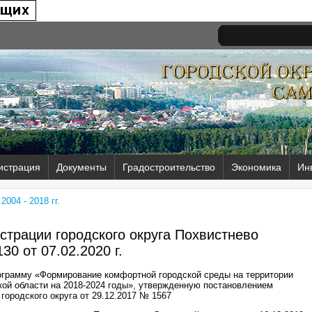
истрация
Документы
Градостроительство
Экономика
Ин
004 - 2018 гг.
трации городского округа Похвистнево
30 от
07.02.2020 г.
ограмму «Формирование комфортной городской среды на территории
кой области на 2018-2024 годы», утвержденную постановлением
городского округа от 29.12.2017 № 1567