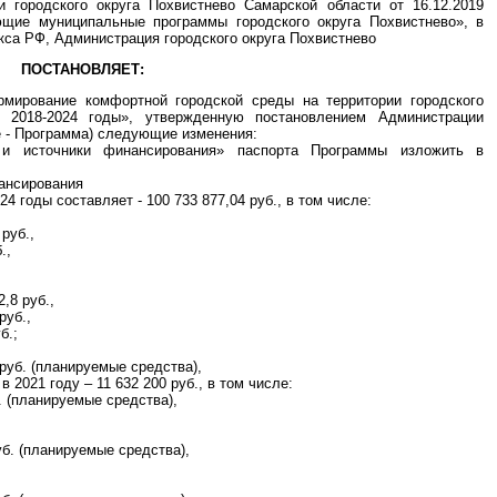
 городского округа Похвистнево Самарской области от 16.12.2019
щие муниципальные программы городского округа Похвистнево», в
кса РФ, Администрация городского округа Похвистнево
ПОСТАНОВЛЯЕТ:
мирование комфортной городской среды на территории городского
а 2018-2024 годы», утвержденную постановлением Администрации
ее - Программа) следующие изменения:
 и источники финансирования» паспорта Программы изложить в
ансирования
 годы составляет - 100 733 877,04 руб., в том числе:
руб.,
.,
,8 руб.,
руб.,
б.;
 руб. (планируемые средства),
в 2021 году – 11 632 200 руб., в том числе:
. (планируемые средства),
уб. (планируемые средства),