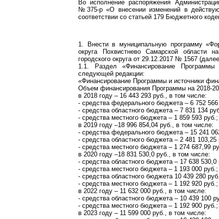
Во исполнение распоряжения Администрации
№375-р «О внесении изменений в действую
соответствии со статьей 179 Бюджетного коде
1. Внести в муниципальную программу «Фор
округа Похвистнево Самарской области н
городского округа от 29.12.2017 № 1567 (дал
1.1. Раздел «Финансирование Программы
следующей редакции:
«Финансирование Программы и источники фин
Объем финансирования Программы на 2018-2024
в 2018 году – 16 443 293 руб., в том числе:
- средства федерального бюджета – 6 752 566 
- средства областного бюджета – 7 831 134 руб
- средства местного бюджета – 1 859 593 руб.;
в 2019 году –18 996 854,04 руб., в том числе:
- средства федерального бюджета – 15 241 062
- средства областного бюджета – 2 481 103,25 
- средства местного бюджета – 1 274 687,99 ру
в 2020 году –18 831 530,0 руб., в том числе:
- средства областного бюджета – 17 638 530,0
- средства местного бюджета – 1 193 000 руб.; 
- средства областного бюджета 10 439 280 руб
- средства местного бюджета – 1 192 920 руб.;
в 2022 году – 11 632 000 руб., в том числе:
- средства областного бюджета – 10 439 100 р
- средства местного бюджета – 1 192 900 руб.;
в 2023 году – 11 599 000 руб., в том числе: