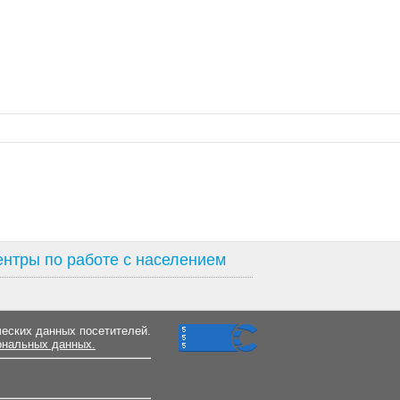
нтры по работе с населением
ческих данных посетителей.
ональных данных.