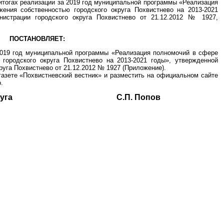
тогах реализации за 2019 год муниципальной программы «Реализация
ения собственностью городского округа Похвистнево на 2013-2021
нистрации городского округа Похвистнево от 21.12.2012 № 1927,
ПОСТАНОВЛЯЕТ:
 2019 год муниципальной программы «Реализация полномочий в сфере
 городского округа Похвистнево на 2013-2021 годы», утвержденной
уга Похвистнево от 21.12.2012 № 1927 (Приложение).
газете «Похвистневский вестник» и разместить на официальном сайте
.
ского округа С.П. Попов