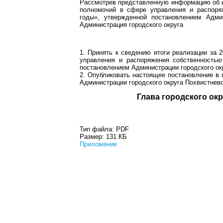
Рассмотрев представленную информацию об и
полномочий в сфере управления и распоряж
годы», утвержденной постановлением Адми
Администрация городского округа
1. Принять к сведению итоги реализации за
управления и распоряжения собственностью
постановлением Администрации городского окр
2. Опубликовать настоящее постановление в 
Администрации городского округа Похвистнево
Глава город
Тип файла:
PDF
Размер:
131 КБ
Приложение