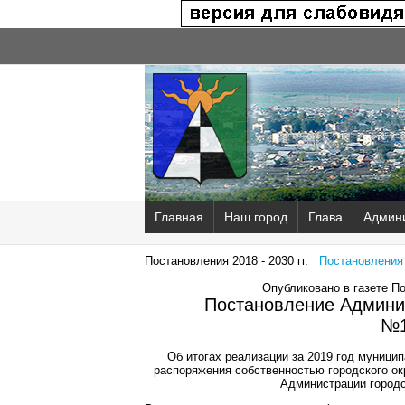
Главная
Наш город
Глава
Админ
Постановления 2018 - 2030 гг.
Постановления 2
Опубликовано в газете П
Постановление Админис
№1
Об итогах реализации за 2019 год муници
распоряжения собственностью городского ок
Администрации городс