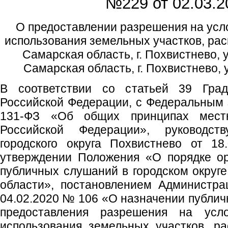
№229 от
02.03.2
О предоставлении разрешения на усл
использования земельных участков, ра
Самарская область, г. Похвистнево, у
Самарская область, г. Похвистнево, 
В соответствии со статьей 39 Градо
Российской Федерации, с Федеральным 
131-ФЗ «Об общих принципах местн
Российской Федерации», руководс
городского округа Похвистнево от 1
утверждении Положения «О порядке ор
публичных слушаний в городском округ
области», постановлением Администрац
04.02.2020 № 106 «О назначении публич
предоставления разрешения на усл
использования земельных участков, р