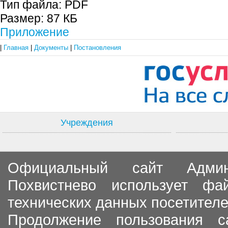
Тип файла:
PDF
Размер:
87 КБ
Приложение
|
Главная
|
Документы
|
Постановления
Учреждения
Официальный сайт Админи
Похвистнево использует ф
технических данных посетителе
Продолжение пользования с