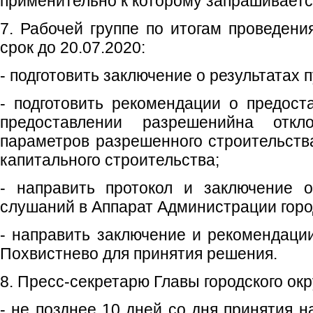
применительно к которому запрашиваетс
7. Рабочей группе по итогам проведени
срок до 20.07.2020:
- подготовить заключение о результатах
- подготовить рекомендации о предост
предоставлении разрешенийна откл
параметров разрешенного строительства
капитального строительства;
- направить протокол и заключение о
слушаний в Аппарат Администрации город
- направить заключение и рекомендации
Похвистнево для принятия решения.
8. Пресс-секретарю Главы городского окр
- не позднее 10 дней со дня принятия 