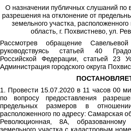
О назначении публичных слушаний по 
разрешения на отклонение от предельн
земельного участка, расположенного
область, г. Похвистнево, ул. Р
Рассмотрев обращение Савельевой 
руководствуясь статьей 40 Градос
Российской Федерации, статьей 23 Ус
Администрация городского округа Похви
ПОСТАНОВЛЯЕТ
1. Провести 15.07.2020 в 11 часов 00 
по вопросу предоставления разреш
предельных размеров в отношении
расположенного по адресу: Самарская обл
Революционная, 8А, образованному
земельного участка с кадастровым номе