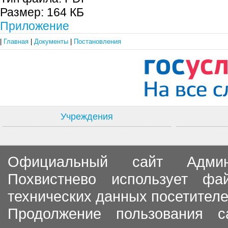
Размер:
164 КБ
Приложение
|
Главная
|
Документы
|
Постановления
Учреждения
Официальный сайт Админи
Похвистнево использует ф
технических данных посетителе
Продолжение пользования с