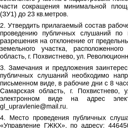
части сокращения минимальной площа
(ЗУ1) до 23 кв.метров.
2. Утвердить прилагаемый состав рабоче
проведению публичных слушаний по в
разрешения на отклонение от предельн
земельного участка, расположенного
область, г. Похвистнево, ул. Революционн
3. Замечания и предложения заинтере
публичных слушаний необходимо напра
письменном виде, в рабочие дни с 8 час
Самарская область, г. Похвистнево, 
электронном виде на адрес элект
gl_upravlenie@mail.ru.
4. Место проведения публичных слу
«Управление ГЖКХ», по адресу: 446450