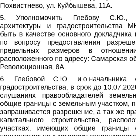
Похвистнево, ул. Куйбышева, 11А.
5. Уполномочить Глебову С.Ю., и
архитектуры и градостроительства М
быть в качестве основного докладчика
по вопросу предоставления разреш
предельных размеров в отношении
расположенного по адресу: Самарская обл
Революционная, 8А.
6. Глебовой С.Ю. и.о.начальника 
градостроительства, в срок до 10.07.20
слушаниях правообладателей земель
общие границы с земельным участком, п
запрашивается разрешение, а так же пр
капитального строительства, распо
участках, имеющих общие границы 