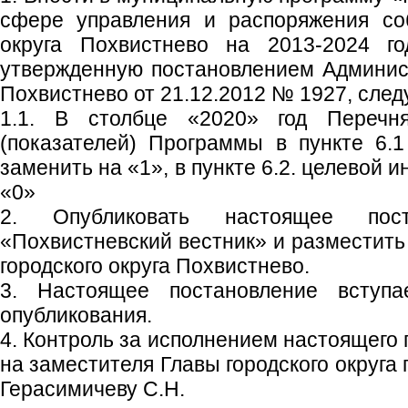
сфере управления и распоряжения соб
округа Похвистнево на 2013-2024 го
утвержденную постановлением Админист
Похвистнево от 21.12.2012 № 1927, сле
1.1. В столбце «2020» год Перечн
(показателей) Программы в пункте 6.
заменить на «1», в пункте 6.2. целевой 
«0»
2. Опубликовать настоящее пос
«Похвистневский вестник» и разместить
городского округа Похвистнево.
3. Настоящее постановление вступ
опубликования.
4. Контроль за исполнением настоящего
на заместителя Главы городского округа
Герасимичеву С.Н.