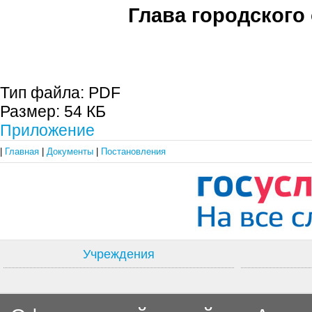
Глава городского 
С.П. П
Тип файла:
PDF
Размер:
54 КБ
Приложение
|
Главная
|
Документы
|
Постановления
Учреждения