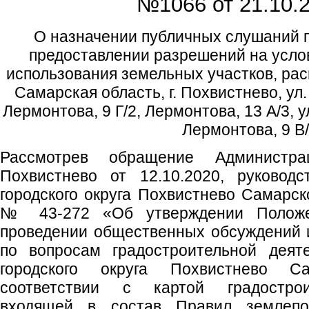
№1066 от
21.10.2
О назначении публичных слушаний п
предоставлении разрешений на усл
использования земельных участков, ра
Самарская область, г. Похвистнево, ул.
Лермонтова, 9 Г/2, Лермонтова, 13 А/3, у
Лермонтова, 9 В
Рассмотрев обращение Администрац
Похвистнево от 12.10.2020, руковод
городского округа Похвистнево Самарск
№ 43-272 «Об утверждении Положе
проведении общественных обсуждений 
по вопросам градостроительной деят
городского округа Похвистнево С
соответствии с картой градострои
входящей в состав Правил землепо