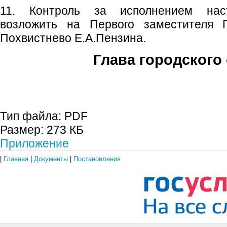
11. Контроль за исполнением наст
возложить на Первого заместителя Г
Похвистнево Е.А.Пензина.
Глава городского 
С.П. П
Тип файла:
PDF
Размер:
273 КБ
Приложение
|
Главная
|
Документы
|
Постановления