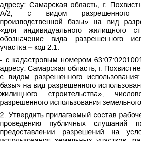
адресу: Самарская область, г. Похвист
А/2, с видом разрешенного и
производственной базы» на вид разр
«для индивидуального жилищного стр
обозначение вида разрешенного исп
участка – код 2.1.
- с кадастровым номером 63:07:0201001
адресу: Самарская область, г. Похвистнев
с видом разрешенного использования:
базы» на вид разрешенного использован
жилищного строительства», число
разрешенного использования земельного у
2. Утвердить прилагаемый состав рабоче
проведению публичных слушаний 
предоставлении разрешений на усл
использования земельных участков, р