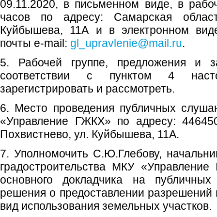
09.11.2020, в письменном виде, в рабо
часов по адресу: Самарская область
Куйбышева, 11А и в электронном вид
почты e-mail:
gl_upravlenie@mail.ru
.
5. Рабочей группе, предложения и з
соответствии с пунктом 4 насто
зарегистрировать и рассмотреть.
6. Место проведения публичных слуш
«Управление ГЖКХ» по адресу: 446450
Похвистнево, ул. Куйбышева, 11А.
7. Уполномочить С.Ю.Глебову, начальни
градостроительства МКУ «Управление 
основного докладчика на публичных
решения о предоставлении разрешений
вид использования земельных участков.