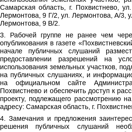
Самарская область, г. Похвистнево, ул.
Лермонтова, 9 Г/2, ул. Лермонтова, А/3, у
Лермонтова, 9 В/2.
3. Рабочей группе не ранее чем чер
опубликования в газете «Похвистневски
начале публичных слушаний размес
предоставлении разрешений на усл
использования земельных участков, по
на публичных слушаниях, и информаци
на официальном сайте Администрац
Похвистнево и обеспечить доступ к рас
проекту, подлежащего рассмотрению н
адресу: Самарская область, г. Похвистне
4. Замечания и предложения заинтере
решения публичных слушаний необ