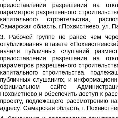
предоставлении разрешения на отк
параметров разрешенного строительства
капитального строительства, расп
Самарская область, г.Похвистнево, ул. П
3. Рабочей группе не ранее чем чер
опубликования в газете «Похвистневски
начале публичных слушаний размес
предоставлении разрешения на отк
параметров разрешенного строительства
капитального строительства, подлеж
публичных слушаниях, и информационн
официальном сайте Администраци
Похвистнево и обеспечить доступ к рас
проекту, подлежащего рассмотрению н
адресу: Самарская область, г. Похвистне