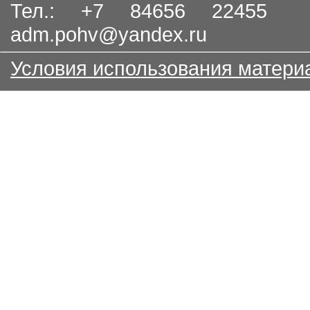
Тел.: +7 84656 22455
adm.pohv@yandex.ru
Условия использования матери