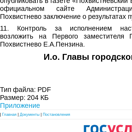
опубликовать в газете «Похвистневский 
официальном сайте Администраци
Похвистнево заключение о результатах 
11. Контроль за исполнением наст
возложить на Первого заместителя Г
Похвистнево Е.А.Пензина.
И.о. Главы городско
Е.А. Пе
Тип файла:
PDF
Размер:
204 КБ
Приложение
|
Главная
|
Документы
|
Постановления