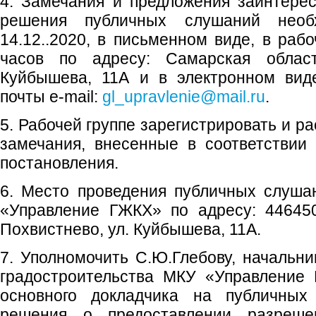
4. Замечания и предложения заинтере
решения публичных слушаний необ
14.12..2020, в письменном виде, в раб
часов по адресу: Самарская область
Куйбышева, 11А и в электронном вид
почты e-mail:
gl_upravlenie@mail.ru
.
5. Рабочей группе зарегистрировать и р
замечания, внесенные в соответствии
постановления.
6. Место проведения публичных слуш
«Управление ГЖКХ» по адресу: 446450
Похвистнево, ул. Куйбышева, 11А.
7. Уполномочить С.Ю.Глебову, начальни
градостроительства МКУ «Управление 
основного докладчика на публичных
решения о предоставлении разреше