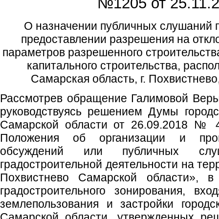
№1205 от
25.11.2
О назначении публичных слушаний п
предоставлении разрешения на откл
параметров разрешенного строительства
капитального строительства, распо
Самарская область, г. Похвистнево,
Рассмотрев обращение Галимовой Веры
руководствуясь решением Думы городс
Самарской области от 26.09.2018 № 
Положения об организации и про
обсуждений или публичных сл
градостроительной деятельности на терр
Похвистнево Самарской области», в 
градостроительного зонирования, вх
землепользования и застройки городс
Самарской области, утвержденных ре