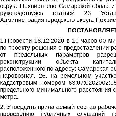
округа Похвистнево Самарской области 
руководствуясь статьей 23 Устав
Администрация городского округа Похви
ПОСТАНОВЛЯЕТ
1.Провести 18.12.2020 в 10 часов 00 м
по проекту решения о предоставлении р
от предельных параметров разреше
реконструкции объекта капиталь
расположенного по адресу: Самарская обл
Паровозная, 26, на земельном участк
кадастровым номером 63:07:0202002:0
предельного минимального расстояния с
метра.
2. Утвердить прилагаемый состав рабоче
проведению публичных слушаний 