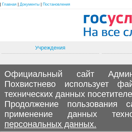
|
Главная
|
Документы
|
Постановления
Учреждения
Официальный сайт Админи
Похвистнево использует ф
технических данных посетителе
Продолжение пользования с
применение данных тех
персональных данных.