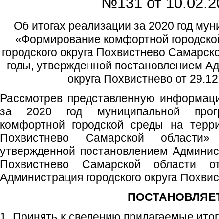
№131 от
10.02.2
Об итогах реализации за 2020 год му
«Формирование комфортной городской
городского округа Похвистнево Самарск
годы, утвержденной постановлением Ад
округа Похвистнево от 29.1
Рассмотрев представленную информаци
за 2020 год муниципальной прог
комфортной городской среды на терри
Похвистнево Самарской области»
утвержденной постановлением Админист
Похвистнево Самарской области 
Администрация городского округа Похви
ПОСТАНОВЛЯЕТ
1. Принять к сведению прилагаемые итог