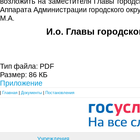
возложить на заместителя Главы городск
Аппарата Администрации городского окр
М.А.
И.о. Главы городско
Е.А. Пе
Тип файла:
PDF
Размер:
86 КБ
Приложение
|
Главная
|
Документы
|
Постановления
Учреждения