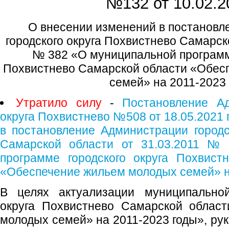
№132 от
10.02.2
О внесении изменений в постановл
городского округа Похвистнево Самарск
№ 382 «О муниципальной программе
Похвистнево Самарской области «Обес
семей» на 2011-2023
Утратило силу
-
Постановление Ад
округа Похвистнево №508 от 18.05.2021 
в постановление Администрации городс
Самарской области от 31.03.2011 №
программе городского округа Похвист
«Обеспечение жильем молодых семей» н
В целях актуализации муниципальной
округа Похвистнево Самарской облас
молодых семей» на 2011-2023 годы», рук