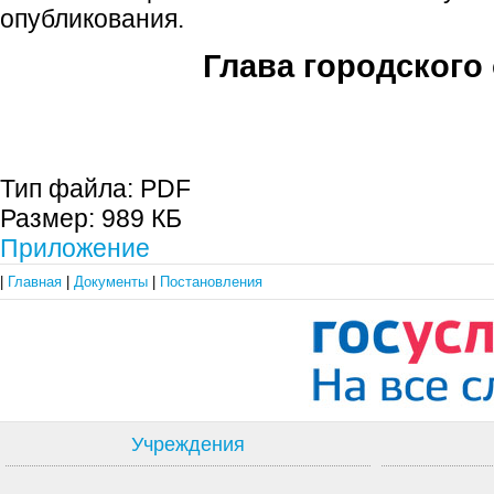
опубликования.
Глава городского 
С.П. П
Тип файла:
PDF
Размер:
989 КБ
Приложение
|
Главная
|
Документы
|
Постановления
Учреждения