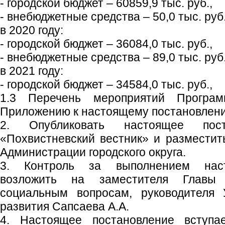
- городской бюджет – 60859,9 тыс. руб.,
- внебюджетные средства – 50,0 тыс. руб
в 2020 году:
- городской бюджет – 36084,0 тыс. руб.,
- внебюджетные средства – 89,0 тыс. руб
в 2021 году:
- городской бюджет – 34584,0 тыс. руб.,
1.3 Перечень мероприятий Програм
Приложению к настоящему постановлен
2. Опубликовать настоящее пос
«Похвистневский вестник» и размести
Администрации городского округа.
3. Контроль за выполнением наст
возложить на заместителя Главы 
социальным вопросам, руководителя 
развития Сапсаева А.А.
4. Настоящее постановление вступ